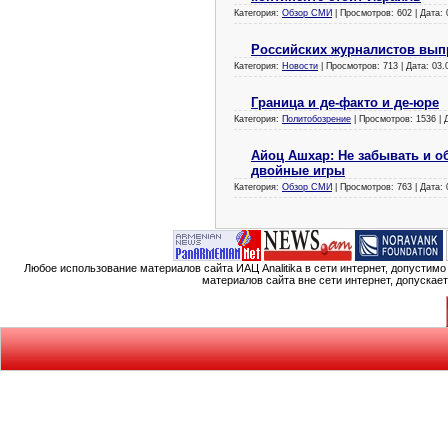
Категория:
Обзор СМИ
| Просмотров: 602 | Дата:
Российских журналистов вып
Категория:
Новости
| Просмотров: 713 | Дата:
03.
Граница и де-факто и де-юре
Категория:
Политобозрение
| Просмотров: 1536 | 
Айоц Ашхар: Не забывать и об
двойные игры
Категория:
Обзор СМИ
| Просмотров: 763 | Дата:
Любое использование материалов сайта ИАЦ Analitika в сети интернет, допустим
материалов сайта вне сети интернет, допускае