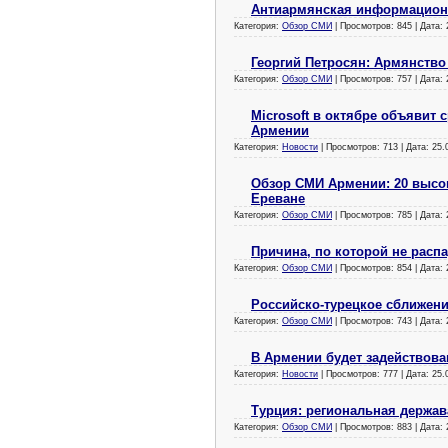
Антиармянская информацион
Категория:
Обзор СМИ
| Просмотров: 845 | Дата:
Георгий Петросян: Армянств
Категория:
Обзор СМИ
| Просмотров: 757 | Дата:
Microsoft в октябре объявит
Армении
Категория:
Новости
| Просмотров: 713 | Дата:
25.
Обзор СМИ Армении: 20 высо
Ереване
Категория:
Обзор СМИ
| Просмотров: 785 | Дата:
Причина, по которой не расп
Категория:
Обзор СМИ
| Просмотров: 854 | Дата:
Российско-турецкое сближени
Категория:
Обзор СМИ
| Просмотров: 743 | Дата:
В Армении будет задействов
Категория:
Новости
| Просмотров: 777 | Дата:
25.
Турция: региональная держав
Категория:
Обзор СМИ
| Просмотров: 883 | Дата: