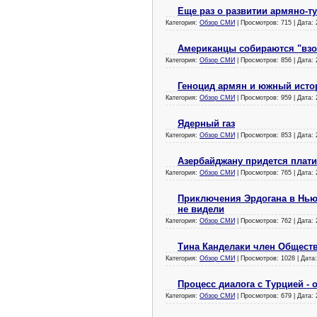
Еще раз о развитии армяно-т
Категория:
Обзор СМИ
| Просмотров: 715 | Дата:
Американцы собираются "взо
Категория:
Обзор СМИ
| Просмотров: 856 | Дата:
Геноцид армян и южный исто
Категория:
Обзор СМИ
| Просмотров: 959 | Дата:
Ядерный газ
Категория:
Обзор СМИ
| Просмотров: 853 | Дата:
Азербайджану придется плати
Категория:
Обзор СМИ
| Просмотров: 765 | Дата:
Приключения Эрдогана в Нью
не видели
Категория:
Обзор СМИ
| Просмотров: 762 | Дата:
Тина Канделаки член Общест
Категория:
Обзор СМИ
| Просмотров: 1028 | Дата
Процесс диалога с Турцией -
Категория:
Обзор СМИ
| Просмотров: 679 | Дата: