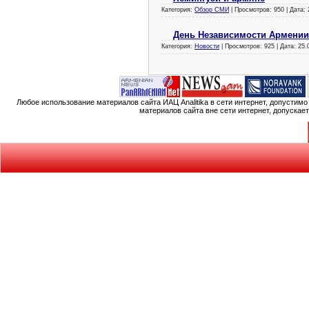
Категория:
Обзор СМИ
| Просмотров: 950 | Дата:
День Независимости Армени
Категория:
Новости
| Просмотров: 925 | Дата:
25.
Любое использование материалов сайта ИАЦ Analitika в сети интернет, допустим
материалов сайта вне сети интернет, допускае