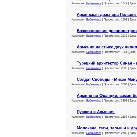
Категория:
Библиотека
| Просмотров: 1349 | Дата
Армянская диаспора Польши 
Категория:
Библиотека
| Просмотров: 1093 | Дата
Возникновение днепропетро
Категория:
Библиотека
| Просмотров: 2635 | Дата
Армения на стыке двух циви
Категория:
Библиотека
| Просмотров: 1143 | Дата
Турецкий архитектор Синан -
Категория:
Библиотека
| Просмотров: 2895 | Дата
Солдат Свободы - Мисак Ман
Категория:
Библиотека
| Просмотров: 2694 | Дата
Армяне во Франции: самая б
Категория:
Библиотека
| Просмотров: 3897 | Дата
Пушкин и Армения
Категория:
Библиотека
| Просмотров: 2157 | Дата
Молокане, таты, талыши и дру
Категория:
Библиотека
| Просмотров: 2682 | Дата