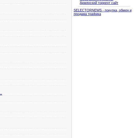
Армянский торрент сайт
SELECTORNEWS - покупка, обмен и
продажа трафика
.