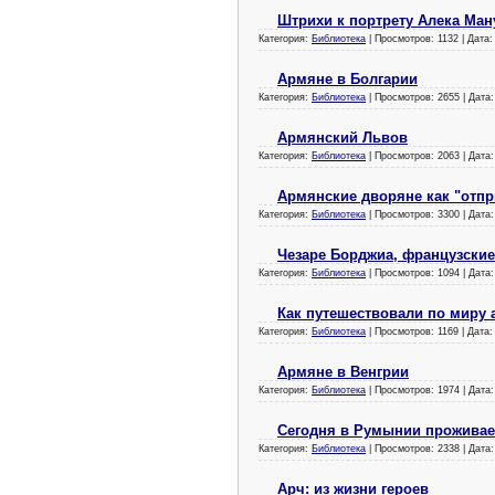
Штрихи к портрету Алека Ман
Категория:
Библиотека
| Просмотров: 1132 | Дата
Армяне в Болгарии
Категория:
Библиотека
| Просмотров: 2655 | Дата
Армянский Львов
Категория:
Библиотека
| Просмотров: 2063 | Дата
Армянские дворяне как "отп
Категория:
Библиотека
| Просмотров: 3300 | Дата
Чезаре Борджиа, французские
Категория:
Библиотека
| Просмотров: 1094 | Дата
Как путешествовали по миру
Категория:
Библиотека
| Просмотров: 1169 | Дата
Армяне в Венгрии
Категория:
Библиотека
| Просмотров: 1974 | Дата
Сегодня в Румынии проживает
Категория:
Библиотека
| Просмотров: 2338 | Дата
Арч: из жизни героев