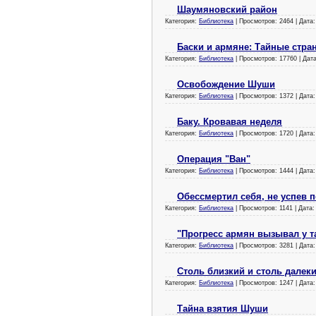
Шаумяновский район
Категория:
Библиотека
| Просмотров: 2464 | Дата
Баски и армяне: Тайные стр
Категория:
Библиотека
| Просмотров: 17760 | Дат
Освобождение Шуши
Категория:
Библиотека
| Просмотров: 1372 | Дата
Баку. Кровавая неделя
Категория:
Библиотека
| Просмотров: 1720 | Дата
Операция "Ван"
Категория:
Библиотека
| Просмотров: 1444 | Дата
Обессмертил себя, не успев 
Категория:
Библиотека
| Просмотров: 1141 | Дата
"Прогресс армян вызывал у та
Категория:
Библиотека
| Просмотров: 3281 | Дата
Cтоль близкий и столь далек
Категория:
Библиотека
| Просмотров: 1247 | Дата
Тайна взятия Шуши