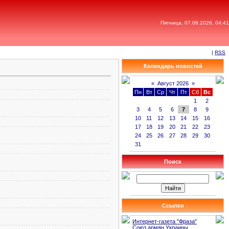
Пятница, 07.08.2026, 04:41
|
RSS
Календарь новостей
«
Август 2026
»
Пн
Вт
Ср
Чт
Пт
Сб
Вс
1
2
3
4
5
6
7
8
9
10
11
12
13
14
15
16
17
18
19
20
21
22
23
24
25
26
27
28
29
30
31
Поиск
Ссылки
Интернет-газета "Фраза"
Союз армян Украины