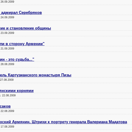
:
26.09.2009
 адмирал Серебряков
:
24.09.2009
ние и становление общины
:
23.09.2009
шли в сторону Армении"
:
21.09.2009
 - это судьба..."
:
28.08.2009
тель Картузианского монастыря Пизы
27.08.2009
мянскими корнями
а:
22.08.2009
саков
:
22.08.2009
хский Армянин. Штрихи к портрету генерала Валериана Мадатова
:
17.08.2009